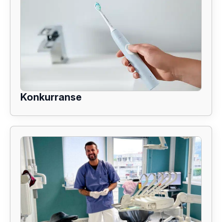
Konkurranse