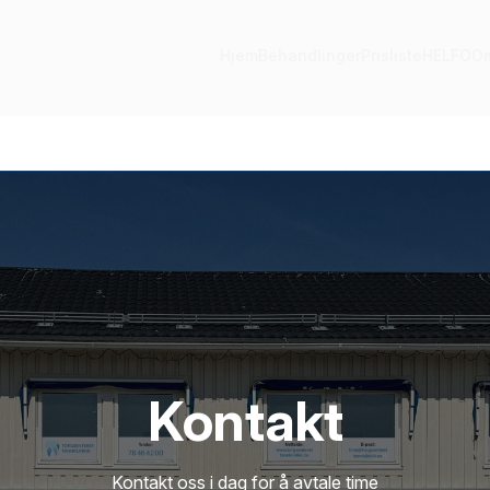
Hjem
Behandlinger
Prisliste
HELFO
O
Kontakt
Kontakt oss i dag for å avtale time