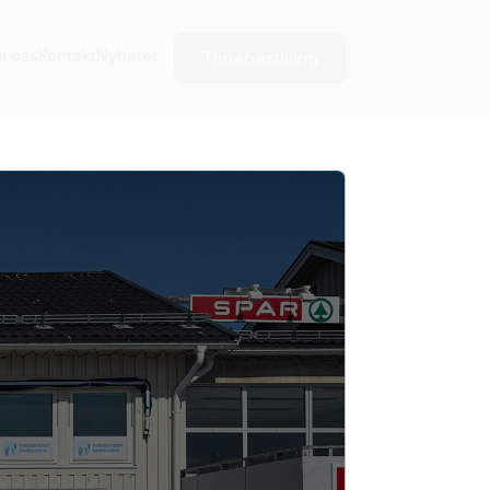
m oss
Kontakt
Nyheter
Timebestilling