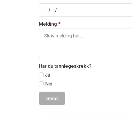
Melding
*
Har du tannlegeskrekk?
Ja
Nei
Send