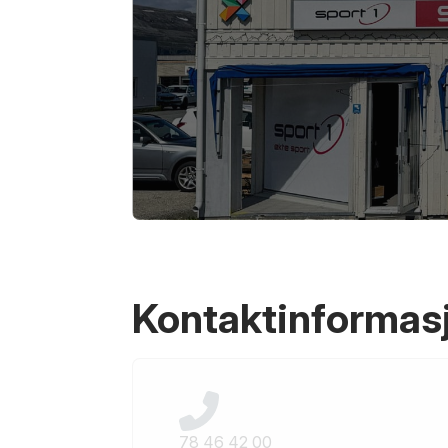
Kontaktinformas
78 46 42 00