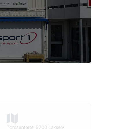
Torgsenteret, 9700 Lakselv