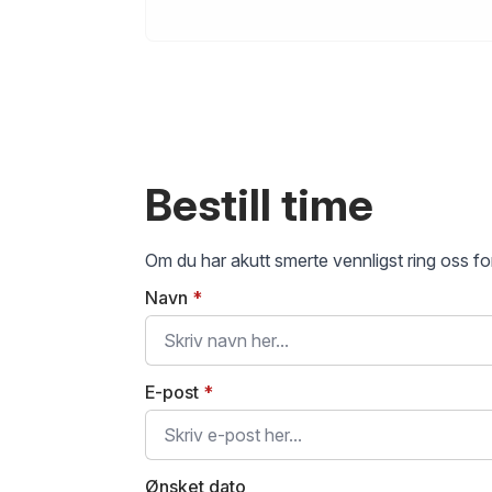
Bestill time
Om du har akutt smerte vennligst ring oss for
Navn
*
E-post
*
Ønsket dato