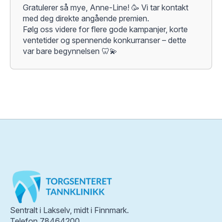
Gratulerer så mye, Anne-Line! 🥳 Vi tar kontakt
med deg direkte angående premien.
Følg oss videre for flere gode kampanjer, korte
ventetider og spennende konkurranser – dette
var bare begynnelsen 🦷💫
Sentralt i Lakselv, midt i Finnmark.
Telefon 78464200