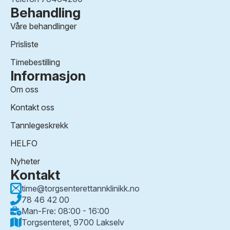
Behandling
Våre behandlinger
Prisliste
Timebestilling
Informasjon
Om oss
Kontakt oss
Tannlegeskrekk
HELFO
Nyheter
Kontakt
time@torgsenterettannklinikk.no
78 46 42 00
Man-Fre: 08:00 - 16:00
Torgsenteret, 9700 Lakselv