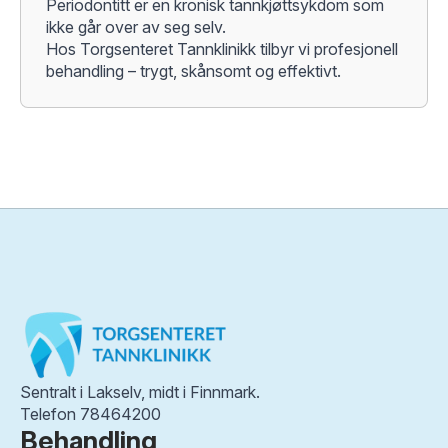
Periodontitt er en kronisk tannkjøttsykdom som
ikke går over av seg selv.
Hos Torgsenteret Tannklinikk tilbyr vi profesjonell
behandling – trygt, skånsomt og effektivt.
Sentralt i Lakselv, midt i Finnmark.
Telefon 78464200
Behandling