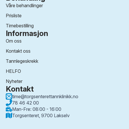
Våre behandlinger
Prisliste
Timebestilling
Informasjon
Om oss
Kontakt oss
Tannlegeskrekk
HELFO
Nyheter
Kontakt
time@torgsenterettannklinikk.no
78 46 42 00
Man-Fre: 08:00 - 16:00
Torgsenteret, 9700 Lakselv