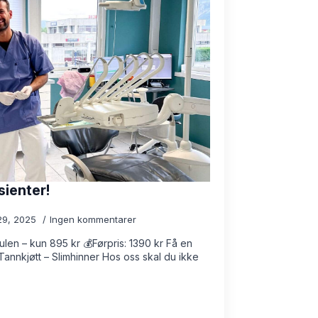
sienter!
29, 2025
Ingen kommentarer
en – kun 895 kr 💰Førpris: 1390 kr Få en
Tannkjøtt – Slimhinner Hos oss skal du ikke