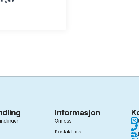
 følgere
dling
Informasjon
K
ndlinger
Om oss
Kontakt oss