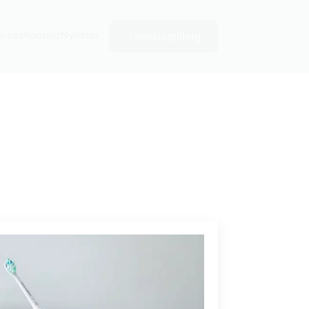
m oss
Kontakt
Nyheter
Timebestilling