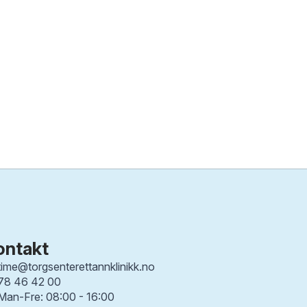
ontakt
time@torgsenterettannklinikk.no
78 46 42 00
Man-Fre: 08:00 - 16:00