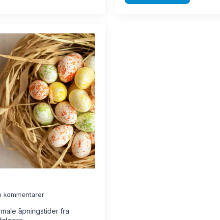
n kommentarer
rmale åpningstider fra