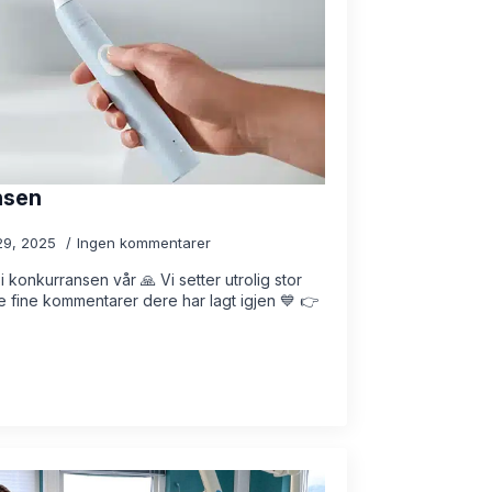
nsen
29, 2025
Ingen kommentarer
i konkurransen vår 🙏 Vi setter utrolig stor
e fine kommentarer dere har lagt igjen 💙 👉