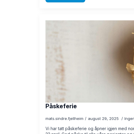
Påskeferie
mats.sindre.fjellheim
august 29, 2025
Inge
Vi har tatt påskeferie og åpner igjen med no