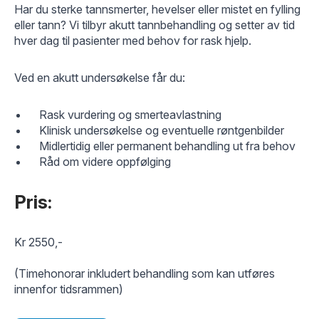
Har du sterke tann­smerter, hevelser eller mistet en fylling
eller tann? Vi tilbyr akutt tannbehandling og setter av tid
hver dag til pasienter med behov for rask hjelp.
Ved en akutt undersøkelse får du:
Rask vurdering og smerteavlastning
Klinisk undersøkelse og eventuelle røntgenbilder
Midlertidig eller permanent behandling ut fra behov
Råd om videre oppfølging
Pris:
Kr 2550,-
(Timehonorar inkludert behandling som kan utføres
innenfor tidsrammen)