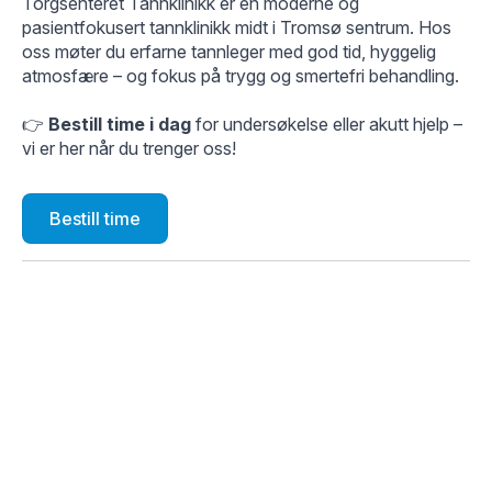
Torgsenteret Tannklinikk er en moderne og
pasientfokusert tannklinikk midt i Tromsø sentrum. Hos
oss møter du erfarne tannleger med god tid, hyggelig
atmosfære – og fokus på trygg og smertefri behandling.
👉
Bestill time i dag
for undersøkelse eller akutt hjelp –
vi er her når du trenger oss!
Bestill time