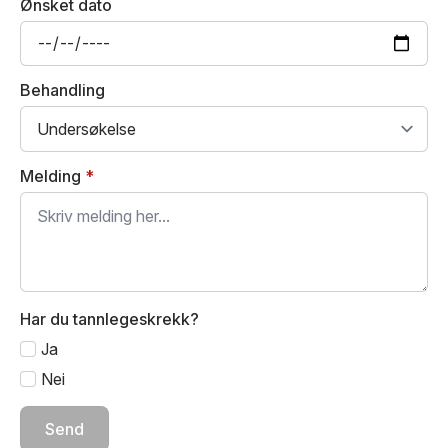
Ønsket dato
Behandling
Melding
*
Har du tannlegeskrekk?
Ja
Nei
Send