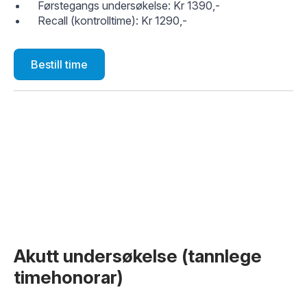
Førstegangs undersøkelse: Kr 1390,-
Recall (kontrolltime): Kr 1290,-
Bestill time
Akutt undersøkelse (tannlege
timehonorar)