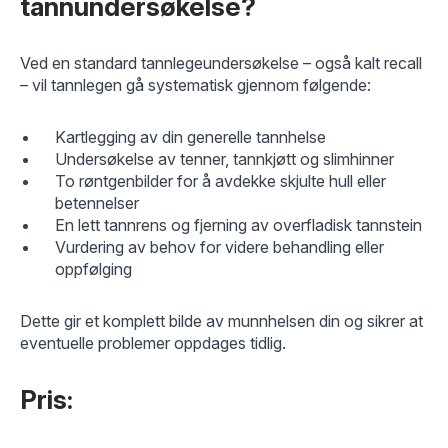
tannundersøkelse?
Ved en standard tannlegeundersøkelse – også kalt recall
– vil tannlegen gå systematisk gjennom følgende:
Kartlegging av din generelle tannhelse
Undersøkelse av tenner, tannkjøtt og slimhinner
To røntgenbilder for å avdekke skjulte hull eller
betennelser
En lett tannrens og fjerning av overfladisk tannstein
Vurdering av behov for videre behandling eller
oppfølging
Dette gir et komplett bilde av munnhelsen din og sikrer at
eventuelle problemer oppdages tidlig.
Pris: