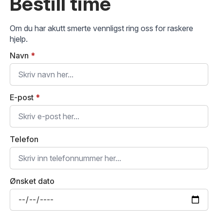
Bestill time
Om du har akutt smerte vennligst ring oss for raskere
hjelp.
Navn
*
E-post
*
Telefon
Ønsket dato