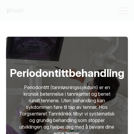
Periodontittbehandling
Periodontitt (tannløsningssykdom) er en
kronisk betennelse i tannkjøttet og benet
rundt tennene. Uten behandling kan
sykdommen føre til tap av tenner. Hos
Torgsenteret Tannklinikk tilbyr vi systematisk
og grundig behandling som stopper
utviklingen og hjelper deg med å bevare dine
egne tenner.