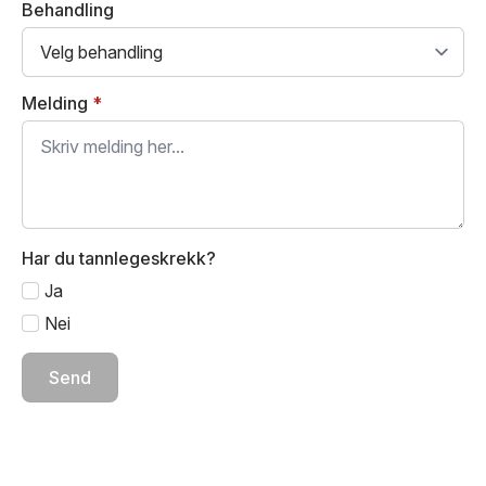
Behandling
Melding
*
Har du tannlegeskrekk?
Ja
Nei
Send